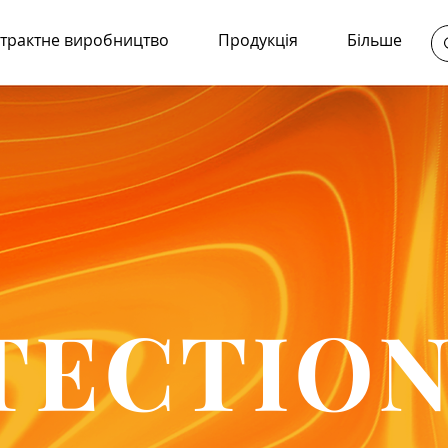
трактне виробництво
Продукція
Більше
TECTIO