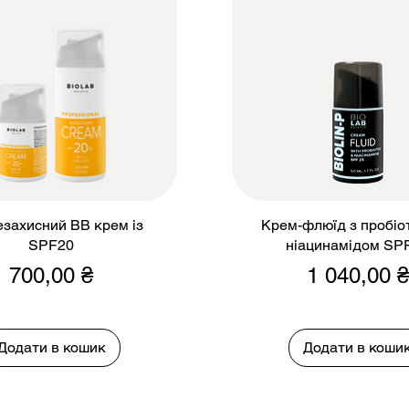
захисний ВВ крем із
Крем-флюїд з пробіо
SPF20
ніацинамідом SP
Ціна
Ціна
700,00 ₴
1 040,00 ₴
Додати в кошик
Додати в коши