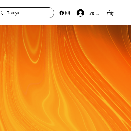
Увійти
N