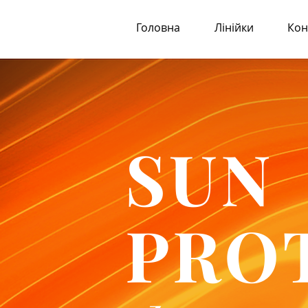
Головна
Лінійки
Кон
SUN
PRO