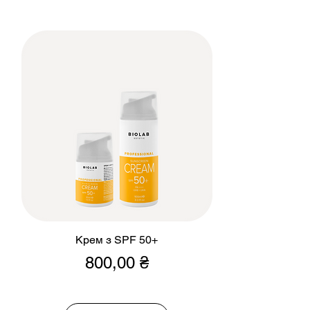
Крем з SPF 50+
Ціна
800,00 ₴