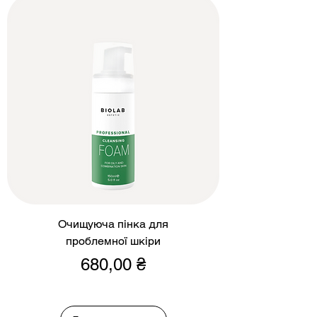
Очищуюча пінка для
проблемної шкіри
Ціна
680,00 ₴