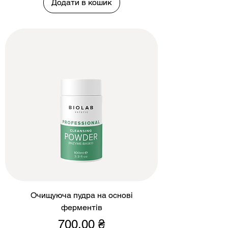
Додати в кошик
Очищуюча пудра на основі
ферментів
Ціна
700,00 ₴