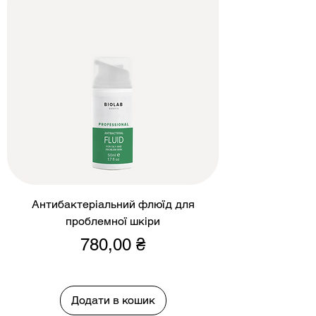
Антибактеріальний флюїд для
проблемної шкіри
Ціна
780,00 ₴
Додати в кошик