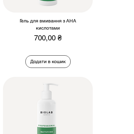
Гель для вмивання з АНА
кислотами
Ціна
700,00 ₴
Додати в кошик