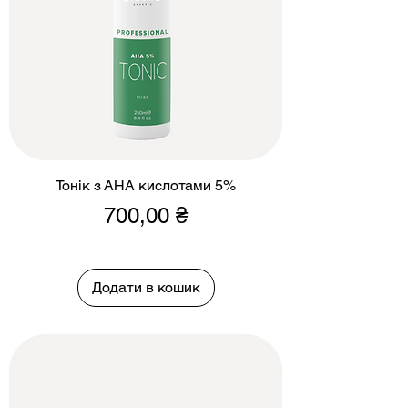
Тонiк з АНА кислотами 5%
Ціна
700,00 ₴
Додати в кошик