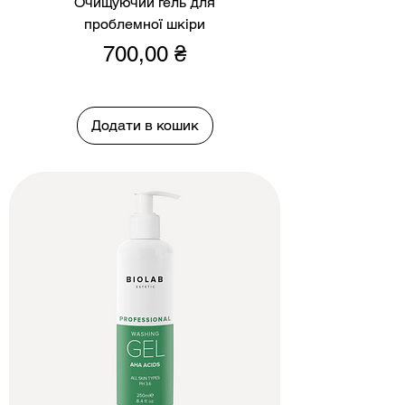
Очищуючий гель для
проблемної шкіри
Ціна
700,00 ₴
Додати в кошик