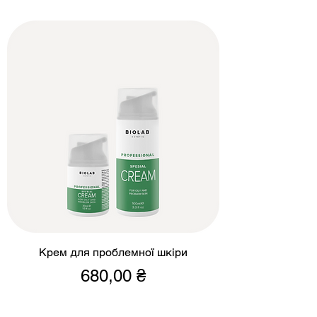
Крем для проблемної шкіри
Ціна
680,00 ₴