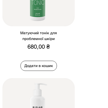
Матуючий тонік для
проблемної шкіри
Ціна
680,00 ₴
Додати в кошик