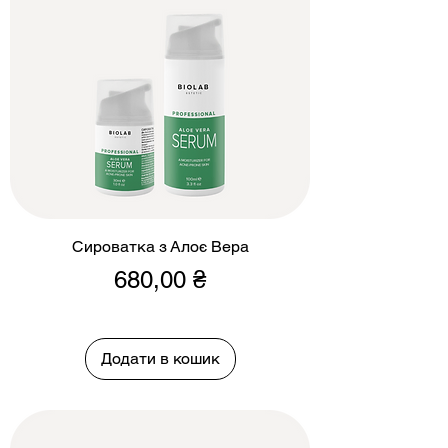
Сироватка з Алоє Вера
Ціна
680,00 ₴
Додати в кошик