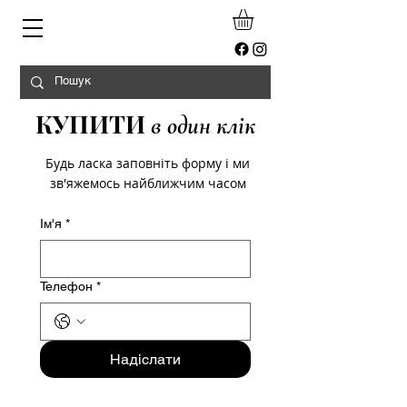
КУПИТИ
в один клік
Будь ласка заповніть форму і ми
зв'яжемось найближчим часом
Ім'я
*
Телефон
*
Надіслати