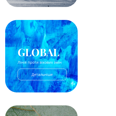
GLOBAL
Лінія проти вікових змін
Детальніше