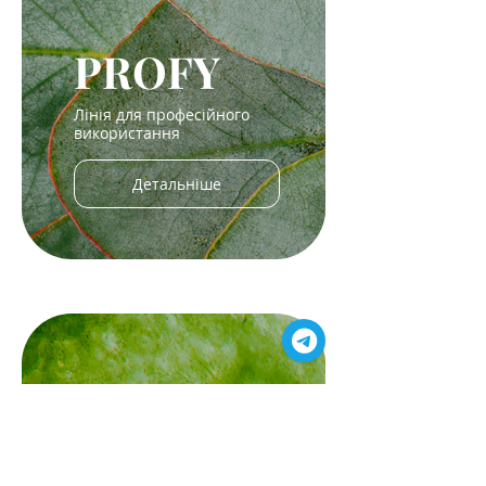
PROFY
Лінія для професійного
використання
Детальніше
ENZY
Ензимна лінія на основі