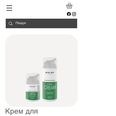
Крем для